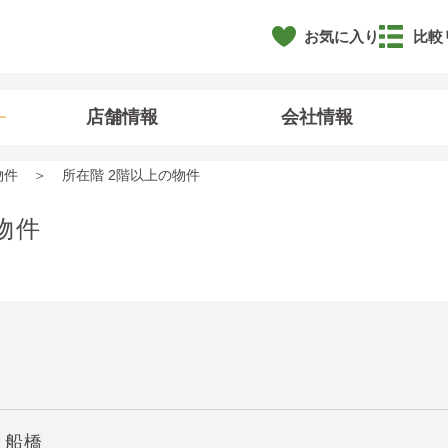
お気に入り
比較
店舗情報
会社情報
物件
所在階 2階以上の物件
物件
】船橋