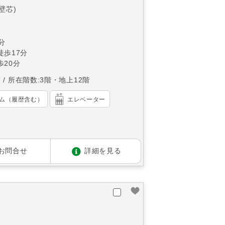
(壁芯)
分
徒歩17分
20分
南
所在階数:3階・地上12階
ム（履歴含む）
エレベーター
お問合せ
詳細を見る
棟