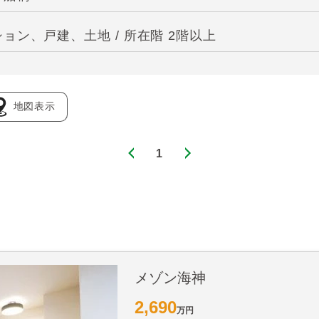
ン、戸建、土地 / 所在階 2階以上
地図表示
1
メゾン海神
2,690
万円