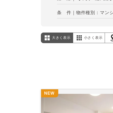
条 件｜物件種別：マンショ
大きく表示
小さく表示
NEW