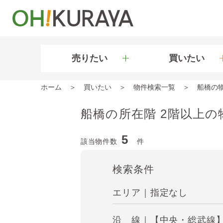
売りたい
買いたい
ホーム
買いたい
物件検索一覧
船橋の
船橋の所在階 2階以上の
5
該当物件数
件
検索条件
エリア｜指定なし
沿 線｜【中央・総武線