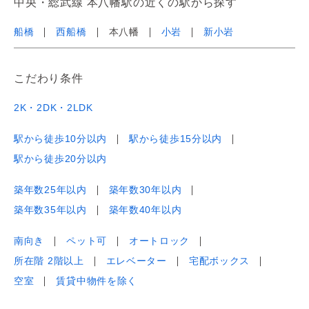
中央・総武線 本八幡駅の近くの駅から探す
船橋
西船橋
本八幡
小岩
新小岩
こだわり条件
2K・2DK・2LDK
駅から徒歩10分以内
駅から徒歩15分以内
駅から徒歩20分以内
築年数25年以内
築年数30年以内
築年数35年以内
築年数40年以内
南向き
ペット可
オートロック
所在階 2階以上
エレベーター
宅配ボックス
空室
賃貸中物件を除く