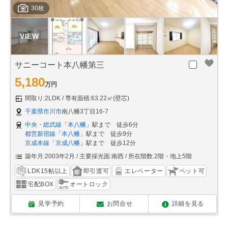
30枚
サニーコート本八幡第三
5,180
万円
間取り:2LDK
専有面積:63.22㎡(壁芯)
千葉県市川市
南八幡3丁目16-7
中央・総武線
「
本八幡
」駅まで 徒歩6分
都営新宿線
「
本八幡
」駅まで 徒歩9分
京成本線
「
京成八幡
」駅まで 徒歩12分
築年月:2003年2月
主要採光面:南西
所在階数:2階・地上5階
LDK15帖以上
即引渡可
エレベーター
ペット可
宅配BOX
オートロック
見学予約
お問合せ
詳細を見る