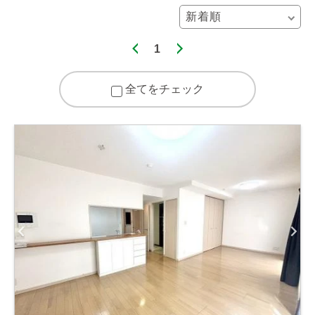
1
全てをチェック