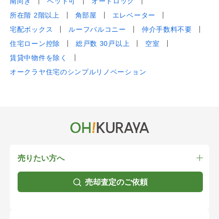
南向き
ペット可
オートロック
所在階 2階以上
角部屋
エレベーター
宅配ボックス
ルーフバルコニー
仲介手数料不要
住宅ローン控除
総戸数 30戸以上
空室
賃貸中物件を除く
オークラヤ住宅のシンプルリノベーション
売りたい方へ
売却査定のご依頼