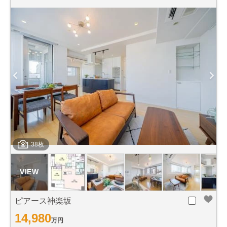
38枚
ピアース神楽坂
14,980
万円