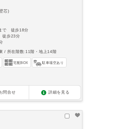
(壁芯)
まで 徒歩18分
 徒歩23分
分
東
所在階数:11階・地上14階
宅配BOX
駐車場空あり
お問合せ
詳細を見る