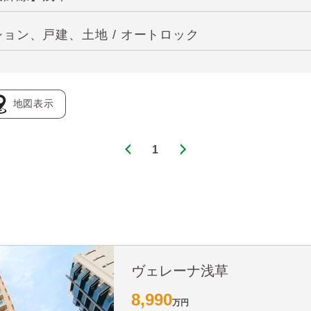
ョン、戸建、土地 / オートロック
地図表示
1
ヴェレーナ浅草
8,990
万円