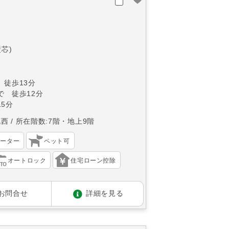
壁芯)
 徒歩13分
で 徒歩12分
5分
北西
所在階数:7階・地上9階
ベーター
ペット可
オートロック
住宅ローン控除
お問合せ
詳細を見る