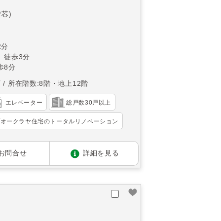
壁芯)
2分
 徒歩3分
歩8分
西
所在階数:8階・地上12階
エレベーター
総戸数30戸以上
オークラヤ住宅のトータルリノベーション
お問合せ
詳細を見る