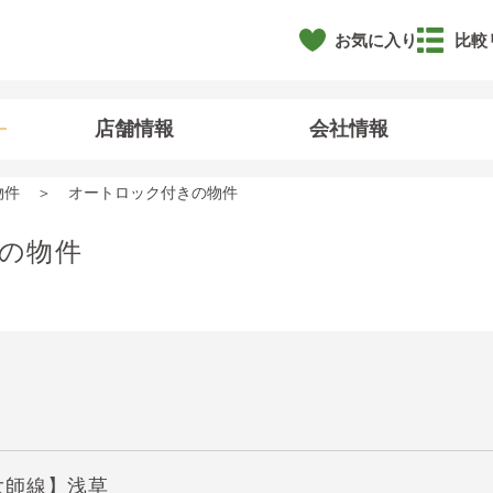
お気に入り
比較
店舗情報
会社情報
物件
オートロック付きの物件
の物件
大師線】浅草