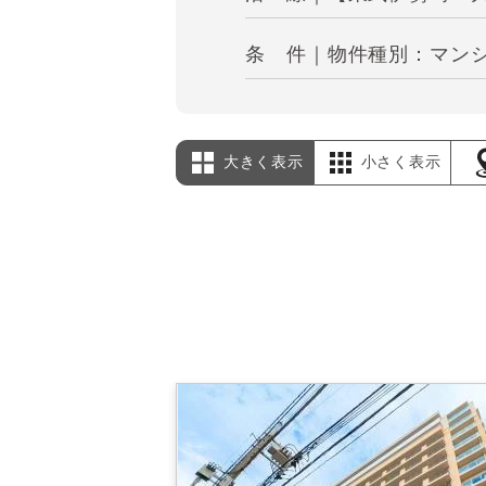
条 件｜物件種別：マンシ
大きく表示
小さく表示