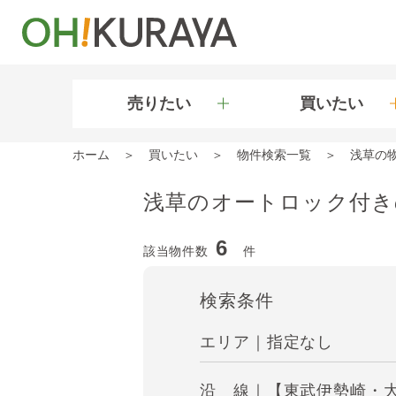
売りたい
買いたい
ホーム
買いたい
物件検索一覧
浅草の
浅草のオートロック付き
6
該当物件数
件
検索条件
エリア｜指定なし
沿 線｜【東武伊勢崎・