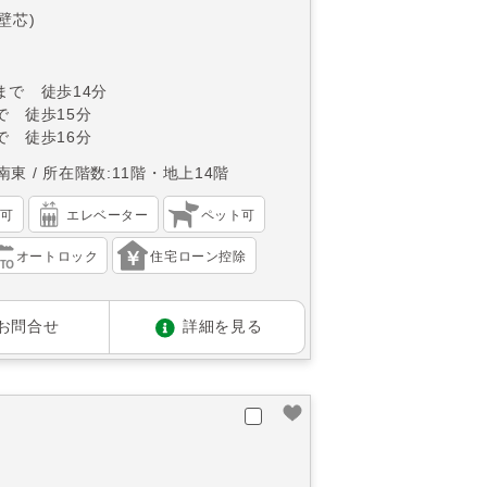
(壁芯)
まで 徒歩14分
で 徒歩15分
で 徒歩16分
南東
所在階数:11階・地上14階
渡可
エレベーター
ペット可
オートロック
住宅ローン控除
お問合せ
詳細を見る