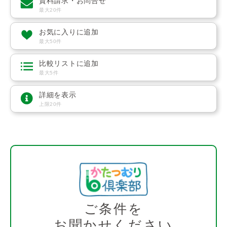
資料請求・お問合せ
最大20件
お気に入りに追加
最大50件
比較リストに追加
最大5件
詳細を表示
上限20件
ご条件を
お聞かせください