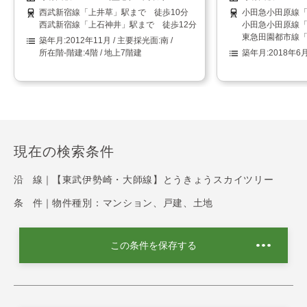
西武新宿線「上井草」駅まで 徒歩10分
小田急小田原線「
西武新宿線「上石神井」駅まで 徒歩12分
小田急小田原線「
東急田園都市線「
2012年11月
南
4階 / 地上7階建
2018年6
現在の検索条件
沿 線｜
【東武伊勢崎・大師線】とうきょうスカイツリー
条 件｜
物件種別：マンション、戸建、土地
この条件を保存する