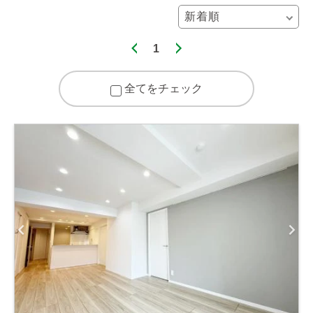
1
全てをチェック