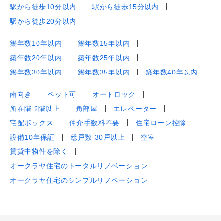
駅から徒歩10分以内
駅から徒歩15分以内
駅から徒歩20分以内
築年数10年以内
築年数15年以内
築年数20年以内
築年数25年以内
築年数30年以内
築年数35年以内
築年数40年以内
南向き
ペット可
オートロック
所在階 2階以上
角部屋
エレベーター
宅配ボックス
仲介手数料不要
住宅ローン控除
設備10年保証
総戸数 30戸以上
空室
賃貸中物件を除く
オークラヤ住宅のトータルリノベーション
オークラヤ住宅のシンプルリノベーション