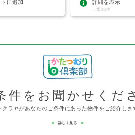
ストに追加
詳細を表示
上限20件
条件を
お聞かせくだ
ークラヤがあなたのご条件にあった物件をご紹介しま
詳しく見る