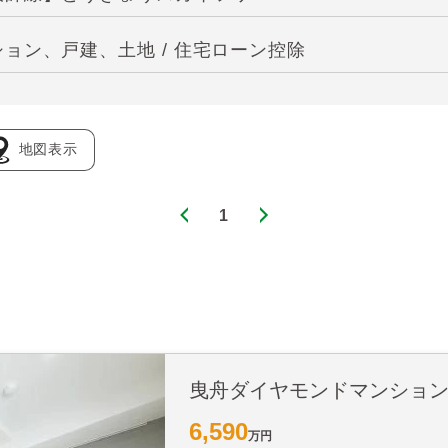
ョン、戸建、土地 / 住宅ローン控除
地図表示
1
曳舟ダイヤモンドマンショ
6,590
万円