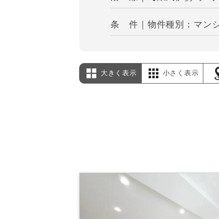
条 件｜物件種別：マンシ
大きく表示
小さく表示