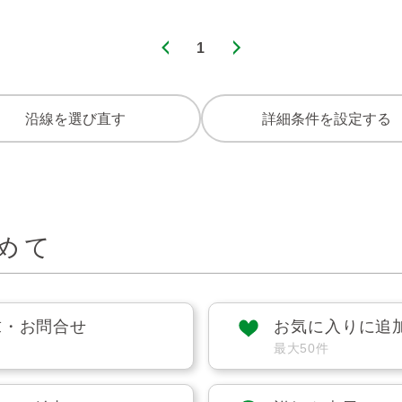
1
沿線を選び直す
詳細条件を設定する
めて
求・お問合せ
お気に入りに追
最大50件