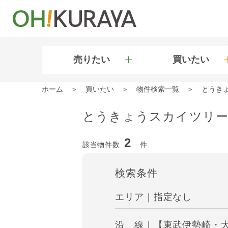
売りたい
買いたい
ホーム
買いたい
物件検索一覧
とうき
とうきょうスカイツリー
2
該当物件数
件
検索条件
エリア｜指定なし
沿 線｜【東武伊勢崎・