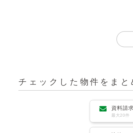
チェックした物件をまと
資料請
最大20件