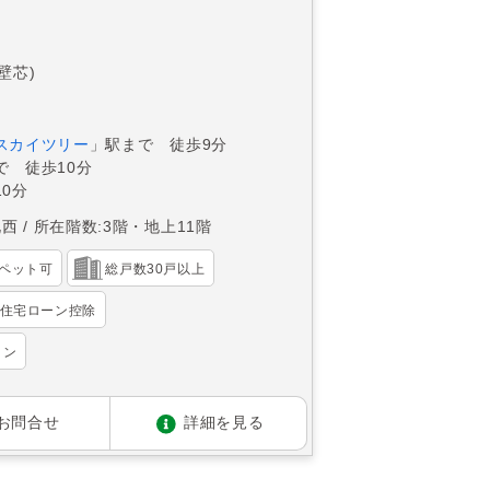
(壁芯)
スカイツリー
」駅まで 徒歩9分
で 徒歩10分
0分
北西
所在階数:3階・地上11階
ペット可
総戸数30戸以上
住宅ローン控除
ョン
お問合せ
詳細を見る