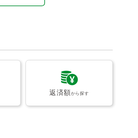
返済額
から探す