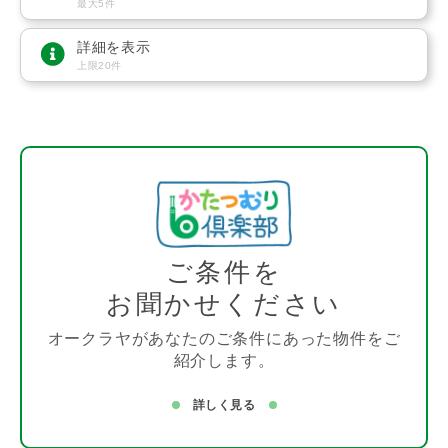
最大5件
詳細を表示
上限20件
ご条件を
お聞かせください
オークラヤがあなたのご条件にあった物件をご
紹介します。
詳しく見る