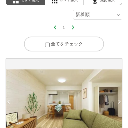
大きく表示
小さく表示
地図表示
1
全てをチェック