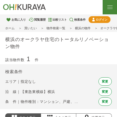
お気に入り
閲覧履歴
比較リスト
検索条件
ログイン
ホーム
買いたい
物件検索一覧
横浜の物件
オークラヤ
横浜のオークラヤ住宅のトータルリノベーショ
ン物件
1
該当物件数
件
検索条件
エリア｜指定なし
変更
沿 線｜【東急東横線】横浜
変更
条 件｜物件種別：マンション、戸建、土地 / オークラヤ住宅のトータルリノベーション
変更