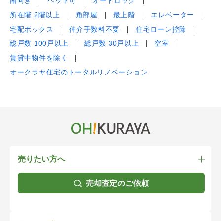
南向き
ペット可
オートロック
所在階 2階以上
角部屋
最上階
エレベーター
宅配ボックス
仲介手数料不要
住宅ローン控除
総戸数 100戸以上
総戸数 30戸以上
空室
賃貸中物件を除く
オークラヤ住宅のトータルリノベーション
売りたい方へ
売却査定のご依頼