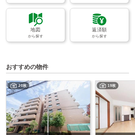
地図
返済額
から探す
から探す
おすすめの物件
20枚
19枚