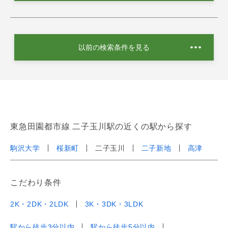
以前の検索条件を見る
東急田園都市線 二子玉川駅の近くの駅から探す
駒沢大学
桜新町
二子玉川
二子新地
高津
こだわり条件
2K・2DK・2LDK
3K・3DK・3LDK
駅から徒歩3分以内
駅から徒歩5分以内