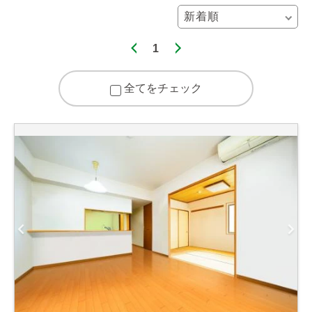
1
全てをチェック