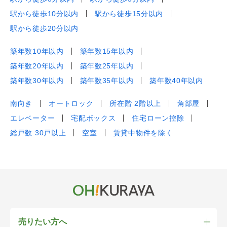
駅から徒歩10分以内
駅から徒歩15分以内
駅から徒歩20分以内
築年数10年以内
築年数15年以内
築年数20年以内
築年数25年以内
築年数30年以内
築年数35年以内
築年数40年以内
南向き
オートロック
所在階 2階以上
角部屋
エレベーター
宅配ボックス
住宅ローン控除
総戸数 30戸以上
空室
賃貸中物件を除く
売りたい方へ