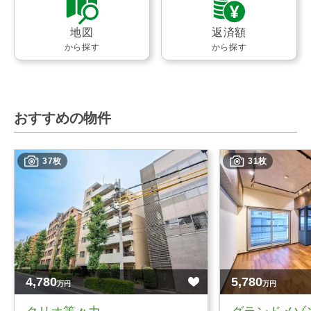
地図
返済額
から探す
から探す
おすすめの物件
37枚
31枚
4,780
5,780
万円
万円