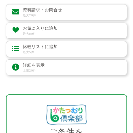
資料請求・お問合せ
最大20件
お気に入りに追加
最大50件
比較リストに追加
最大5件
詳細を表示
上限20件
ご条件を