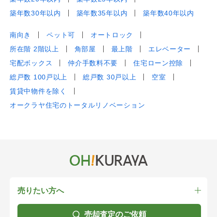
築年数30年以内
築年数35年以内
築年数40年以内
南向き
ペット可
オートロック
所在階 2階以上
角部屋
最上階
エレベーター
宅配ボックス
仲介手数料不要
住宅ローン控除
総戸数 100戸以上
総戸数 30戸以上
空室
賃貸中物件を除く
オークラヤ住宅のトータルリノベーション
売りたい方へ
売却査定のご依頼