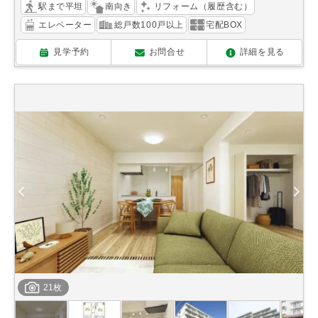
駅まで平坦
南向き
リフォーム（履歴含む）
エレベーター
総戸数100戸以上
宅配BOX
見学予約
お問合せ
詳細を見る
21枚