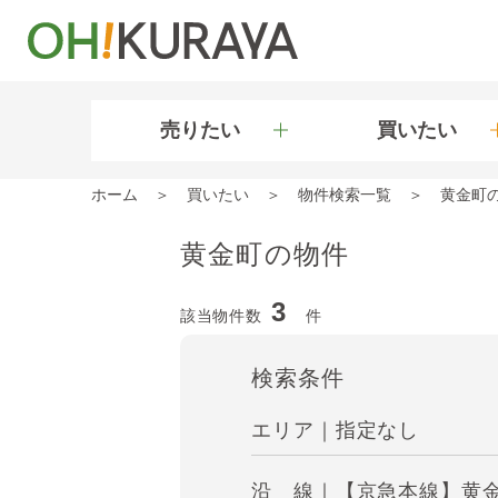
売りたい
買いたい
ホーム
買いたい
物件検索一覧
黄金町
黄金町の物件
3
該当物件数
件
検索条件
エリア｜指定なし
沿 線｜【京急本線】黄