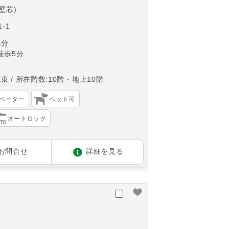
(壁芯)
-1
4分
徒歩5分
北東
所在階数:10階・地上10階
ベーター
ペット可
オートロック
お問合せ
詳細を見る