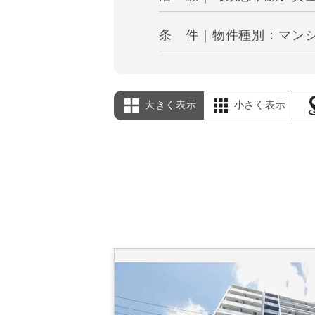
条 件｜物件種別：マン
大きく表示
小さく表示