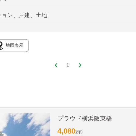
ション、戸建、土地
地図表示
1
プラウド横浜阪東橋
4,080
万円