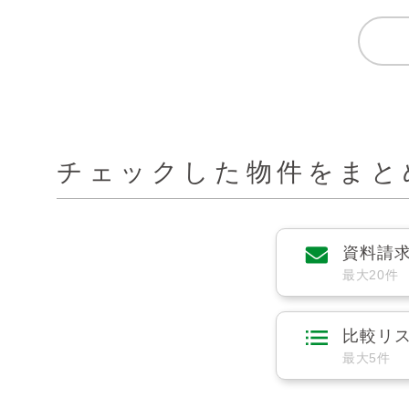
チェックした物件をまと
資料請
最大20件
比較リ
最大5件