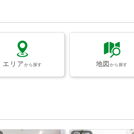
エリア
地図
から探す
から探す