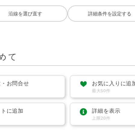
沿線を選び直す
詳細条件を設定する
めて
求・お問合せ
お気に入りに追
最大50件
ストに追加
詳細を表示
上限20件