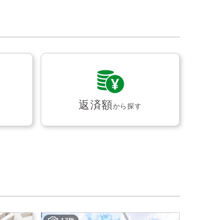
返済額
から探す