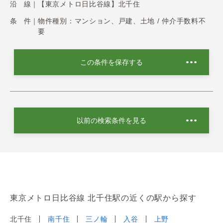
沿 線｜
【東京メトロ日比谷線】北千住
条 件｜
物件種別：マンション、戸建、土地 / 仲介手数料不
要
この条件を保存する
以前の検索条件を見る
東京メトロ日比谷線 北千住駅の近くの駅から探す
北千住
南千住
三ノ輪
入谷
上野