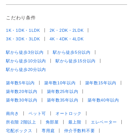
こだわり条件
1K・1DK・1LDK
2K・2DK・2LDK
3K・3DK・3LDK
4K・4DK・4LDK
駅から徒歩3分以内
駅から徒歩5分以内
駅から徒歩10分以内
駅から徒歩15分以内
駅から徒歩20分以内
築年数5年以内
築年数10年以内
築年数15年以内
築年数20年以内
築年数25年以内
築年数30年以内
築年数35年以内
築年数40年以内
南向き
ペット可
オートロック
所在階 2階以上
角部屋
最上階
エレベーター
宅配ボックス
専用庭
仲介手数料不要