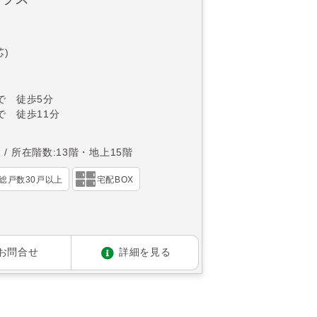
芯)
で 徒歩5分
で 徒歩11分
東
所在階数:13階・地上15階
総戸数30戸以上
宅配BOX
お問合せ
詳細を見る