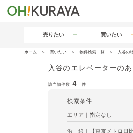
売りたい
買いたい
ホーム
買いたい
物件検索一覧
入谷の
入谷のエレベーターのあ
4
該当物件数
件
検索条件
エリア｜指定なし
沿 線｜【東京メトロ日