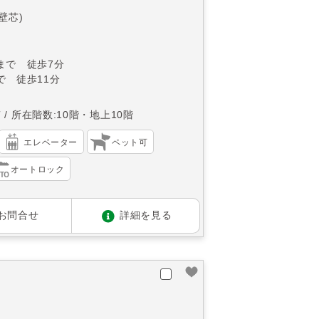
(壁芯)
まで 徒歩7分
で 徒歩11分
南
所在階数:10階・地上10階
エレベーター
ペット可
オートロック
お問合せ
詳細を見る