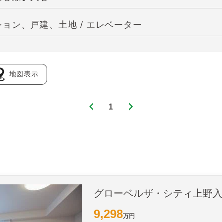
ョン、戸建、土地 / エレベーター
地図表示
1
グローベルザ・シティ上野
9,298
万円