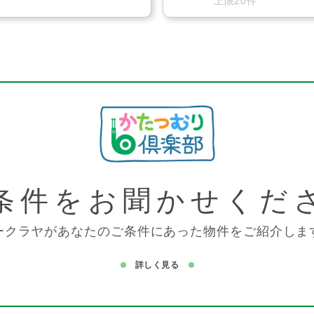
上限20件
条件を
お聞かせくだ
ークラヤがあなたのご条件にあった物件をご紹介しま
詳しく見る