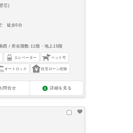
(壁芯)
で 徒歩5分
南西
所在階数:11階・地上15階
）
エレベーター
ペット可
オートロック
住宅ローン控除
お問合せ
詳細を見る