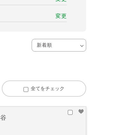
変更
全てをチェック
入谷