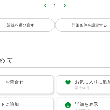
1
沿線を選び直す
詳細条件を設定する
めて
求・お問合せ
お気に入りに追
最大50件
ストに追加
詳細を表示