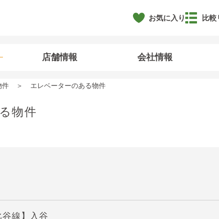
お気に入り
比較
店舗情報
会社情報
物件
エレベーターのある物件
る物件
比谷線】入谷