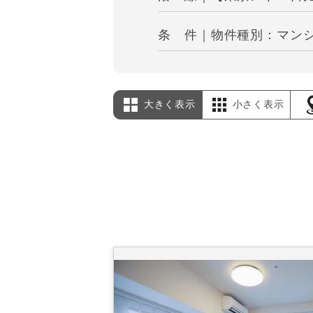
条 件｜物件種別：マンシ
大きく表示
小さく表示