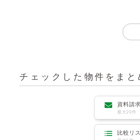
チェックした物件をまと
資料請
最大20件
比較リ