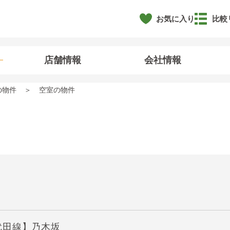
お気に入り
比較
店舗情報
会社情報
の物件
空室の物件
代田線】乃木坂