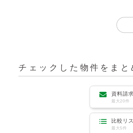
チェックした物件をまと
資料請
最大20件
比較リ
最大5件