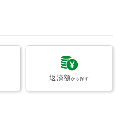
返済額
から探す