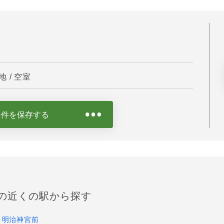
 / 空室
条件を保存する
の近くの駅から探す
明治神宮前