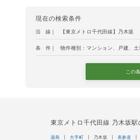
現在の検索条件
沿 線｜
【東京メトロ千代田線】乃木坂
条 件｜
物件種別：マンション、戸建、土地
この
東京メトロ千代田線 乃木坂駅
湯島
大手町
乃木坂
表参道