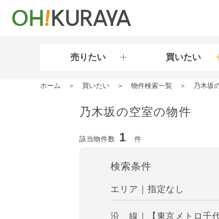
売りたい
買いたい
ホーム
買いたい
物件検索一覧
乃木坂
乃木坂の空室の物件
1
該当物件数
件
検索条件
エリア｜指定なし
沿 線｜【東京メトロ千