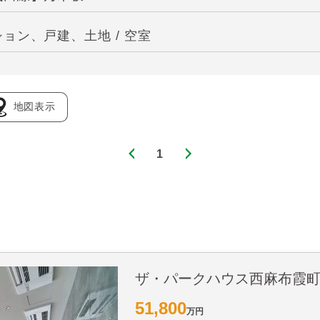
ョン、戸建、土地 / 空室
地図表示
1
ザ・パークハウス西麻布霞
51,800
万円