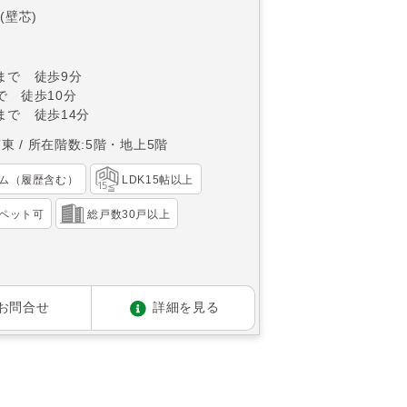
(壁芯)
まで 徒歩9分
で 徒歩10分
まで 徒歩14分
南東
所在階数:5階・地上5階
ム（履歴含む）
LDK15帖以上
ペット可
総戸数30戸以上
お問合せ
詳細を見る