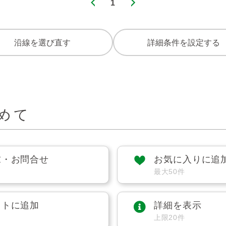
1
沿線を選び直す
詳細条件を設定する
めて
求・お問合せ
お気に入りに追
最大50件
ストに追加
詳細を表示
上限20件