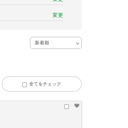
変更
全てをチェック
町