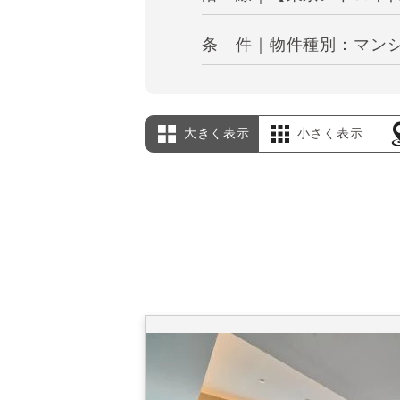
条 件｜物件種別：マンシ
大きく表示
小さく表示