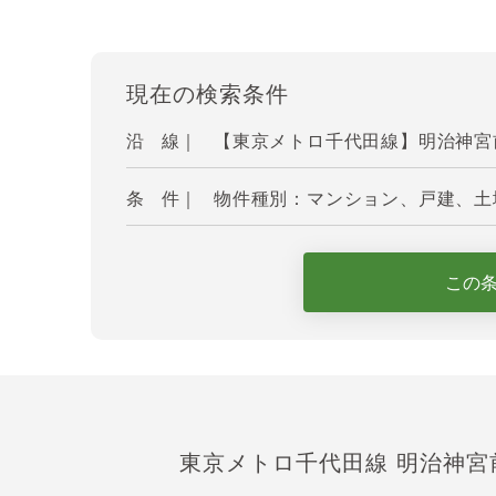
現在の検索条件
沿 線｜
【東京メトロ千代田線】明治神宮
条 件｜
物件種別：マンション、戸建、土地
この
東京メトロ千代田線 明治神