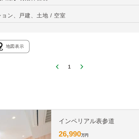
ョン、戸建、土地 / 空室
地図表示
1
インペリアル表参道
26,990
万円