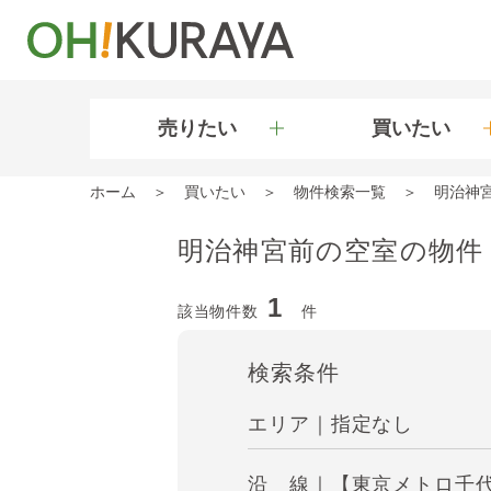
売りたい
買いたい
ホーム
買いたい
物件検索一覧
明治神
明治神宮前の空室の物件
1
該当物件数
件
検索条件
エリア｜指定なし
沿 線｜【東京メトロ千