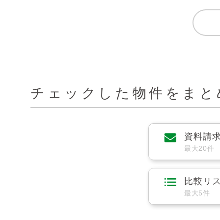
チェックした物件をまと
資料請
最大20件
比較リ
最大5件