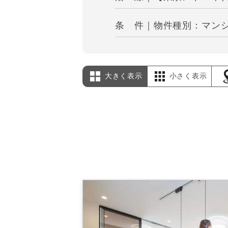
条 件｜物件種別：マンシ
大きく表示
小さく表示