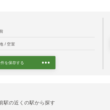
前
 / 空室
条件を保存する
宮前駅の近くの駅から探す