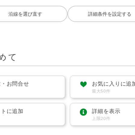
沿線を選び直す
詳細条件を設定する
めて
求・お問合せ
お気に入りに追
最大50件
ストに追加
詳細を表示
上限20件