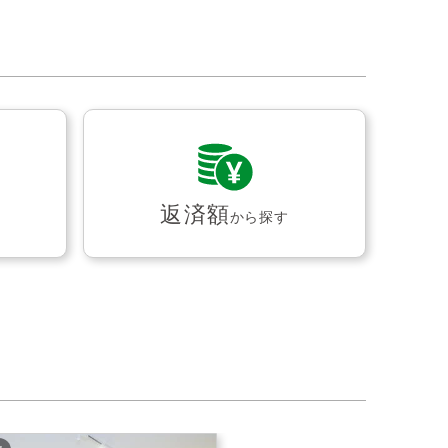
返済額
から探す