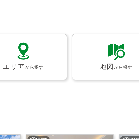
エリア
地図
から探す
から探す