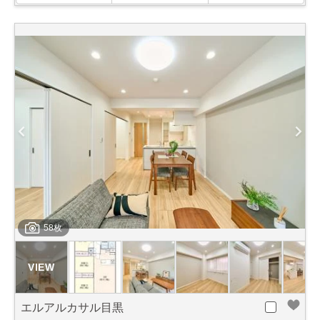
58枚
エルアルカサル目黒