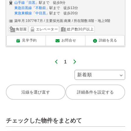
山手線
「
目黒
」駅まで 徒歩9分
東急目黒線
「
不動前
」駅まで 徒歩13分
東急東横線
「
中目黒
」駅まで 徒歩20分
築年月:1977年7月
主要採光面:南東
所在階数:8階・地上9階
角部屋
エレベーター
総戸数30戸以上
見学予約
お問合せ
詳細を見る
1
沿線を選び直す
詳細条件を設定する
チェックした物件をまとめて