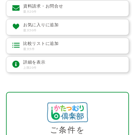
資料請求・お問合せ
最大20件
お気に入りに追加
最大50件
比較リストに追加
最大5件
詳細を表示
上限20件
ご条件を