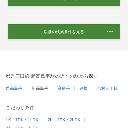
以前の検索条件を見る
都営三田線 新高島平駅の近くの駅から探す
西高島平
新高島平
高島平
蓮根
志村三丁目
こだわり条件
1K・1DK・1LDK
2K・2DK・2LDK
3K・3DK・3LDK