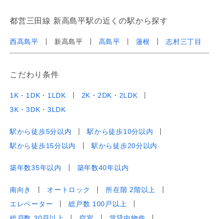
都営三田線 新高島平駅の近くの駅から探す
西高島平
新高島平
高島平
蓮根
志村三丁目
こだわり条件
1K・1DK・1LDK
2K・2DK・2LDK
3K・3DK・3LDK
駅から徒歩5分以内
駅から徒歩10分以内
駅から徒歩15分以内
駅から徒歩20分以内
築年数35年以内
築年数40年以内
南向き
オートロック
所在階 2階以上
エレベーター
総戸数 100戸以上
総戸数 30戸以上
空室
賃貸中物件