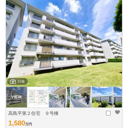
32枚
高島平第２住宅 ９号棟
1,580
万円