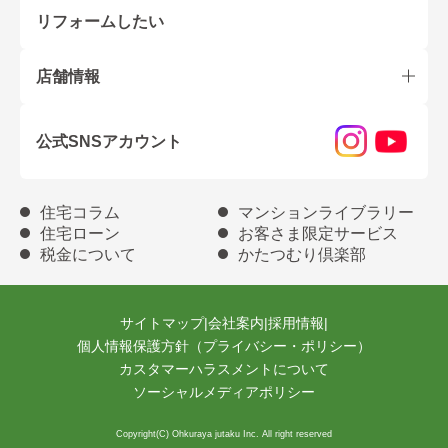
リフォームしたい
店舗情報
公式SNSアカウント
住宅コラム
マンションライブラリー
住宅ローン
お客さま限定サービス
税金について
かたつむり倶楽部
サイトマップ
|
会社案内
|
採用情報
|
個人情報保護方針（プライバシー・ポリシー）
カスタマーハラスメントについて
ソーシャルメディアポリシー
Copyright(C) Ohkuraya jutaku Inc. All right reserved