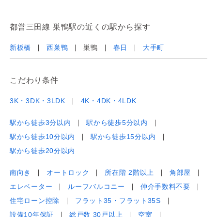
都営三田線 巣鴨駅の近くの駅から探す
新板橋
西巣鴨
巣鴨
春日
大手町
こだわり条件
3K・3DK・3LDK
4K・4DK・4LDK
駅から徒歩3分以内
駅から徒歩5分以内
駅から徒歩10分以内
駅から徒歩15分以内
駅から徒歩20分以内
南向き
オートロック
所在階 2階以上
角部屋
エレベーター
ルーフバルコニー
仲介手数料不要
住宅ローン控除
フラット35・フラット35S
設備10年保証
総戸数 30戸以上
空室