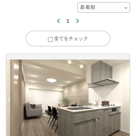
1
全てをチェック