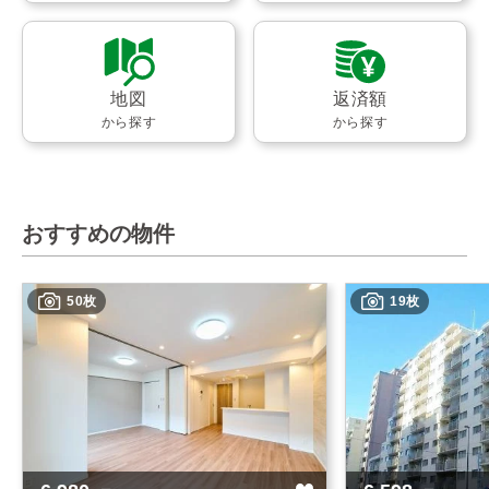
地図
返済額
から探す
から探す
おすすめの物件
50枚
19枚