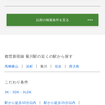
以前の検索条件を見る
都営新宿線 菊川駅の近くの駅から探す
馬喰横山
浜町
菊川
住吉
西大島
こだわり条件
3K・3DK・3LDK
駅から徒歩10分以内
駅から徒歩15分以内