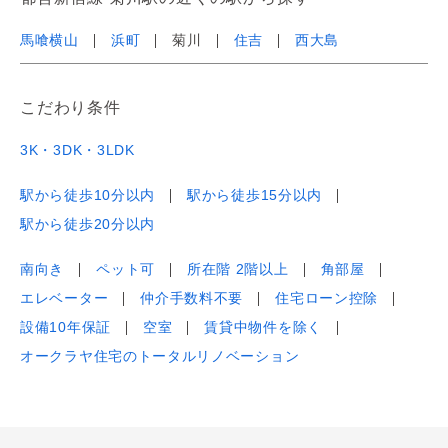
馬喰横山
浜町
菊川
住吉
西大島
こだわり条件
3K・3DK・3LDK
駅から徒歩10分以内
駅から徒歩15分以内
駅から徒歩20分以内
南向き
ペット可
所在階 2階以上
角部屋
エレベーター
仲介手数料不要
住宅ローン控除
設備10年保証
空室
賃貸中物件を除く
オークラヤ住宅のトータルリノベーション