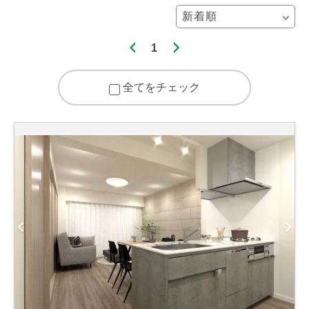
1
全てをチェック