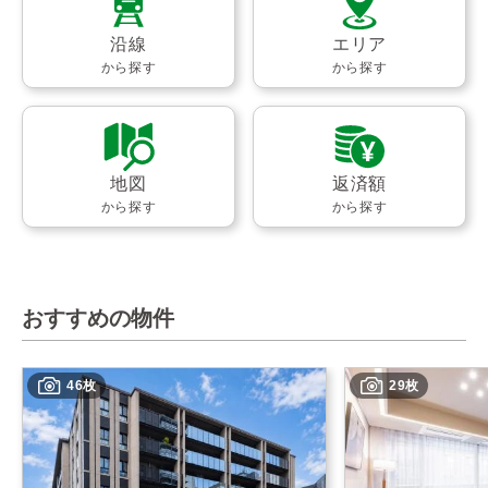
沿線
エリア
から探す
から探す
地図
返済額
から探す
から探す
おすすめの物件
46枚
29枚