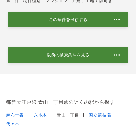
条 件｜
物件種別：マンション、戸建、土地 / 南向き
この条件を保存する
以前の検索条件を見る
都営大江戸線 青山一丁目駅の近くの駅から探す
麻布十番
六本木
青山一丁目
国立競技場
代々木