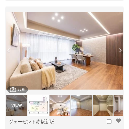
29枚
ヴェーゼント赤坂新坂