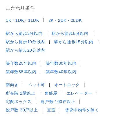
こだわり条件
1K・1DK・1LDK
2K・2DK・2LDK
駅から徒歩3分以内
駅から徒歩5分以内
駅から徒歩10分以内
駅から徒歩15分以内
駅から徒歩20分以内
築年数25年以内
築年数30年以内
築年数35年以内
築年数40年以内
南向き
ペット可
オートロック
所在階 2階以上
角部屋
エレベーター
宅配ボックス
総戸数 100戸以上
総戸数 30戸以上
空室
賃貸中物件を除く