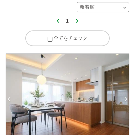
1
全てをチェック