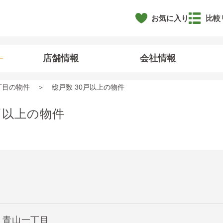
お気に入り
比較
店舗情報
会社情報
丁目の物件
総戸数 30戸以上の物件
戸以上の物件
】青山一丁目