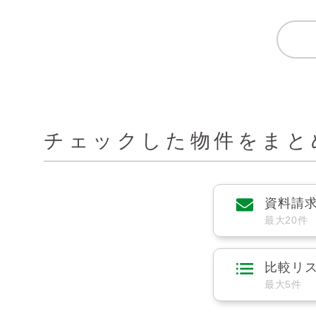
チェックした物件をまと
資料請
最大20件
比較リ
最大5件