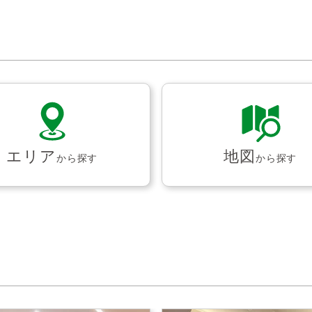
エリア
地図
から探す
から探す