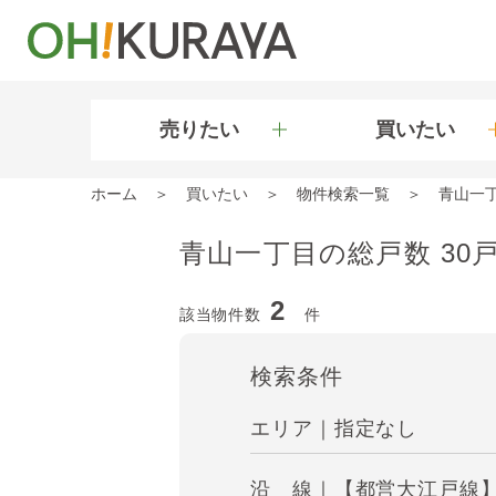
売りたい
買いたい
ホーム
買いたい
物件検索一覧
青山一
青山一丁目の総戸数 30
2
該当物件数
件
検索条件
エリア｜指定なし
沿 線｜【都営大江戸線