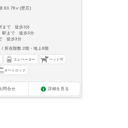
:83.78㎡(壁芯)
駅まで 徒歩3分
」駅まで 徒歩3分
で 徒歩3分
南
所在階数:2階・地上8階
）
エレベーター
ペット可
オートロック
お問合せ
詳細を見る