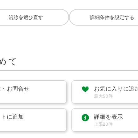
沿線を選び直す
詳細条件を設定する
めて
求・お問合せ
お気に入りに追
最大50件
ストに追加
詳細を表示
上限20件