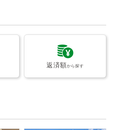
返済額
から探す