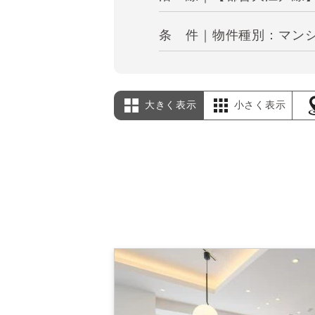
条 件｜物件種別：マンショ
大きく表示
小さく表示