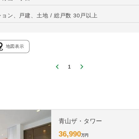
ン、戸建、土地 / 総戸数 30戸以上
地図表示
1
青山ザ・タワー
36,990
万円