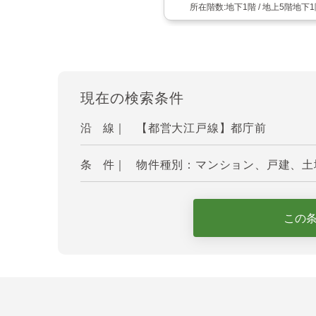
地下1階 / 地上5階地下
現在の検索条件
沿 線｜
【都営大江戸線】都庁前
条 件｜
物件種別：マンション、戸建、土地
この