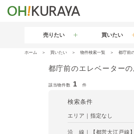
売りたい
買いたい
ホーム
買いたい
物件検索一覧
都庁前
都庁前のエレベーターの
1
該当物件数
件
検索条件
エリア｜指定なし
沿 線｜【都営大江戸線