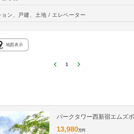
ョン、戸建、土地 / エレベーター
地図表示
1
パークタワー西新宿エムズ
13,980
万円