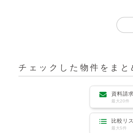
チェックした物件をまと
資料請
最大20件
比較リ
最大5件