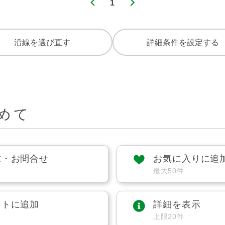
1
沿線を選び直す
詳細条件を設定する
めて
求・お問合せ
お気に入りに追
最大50件
ストに追加
詳細を表示
上限20件