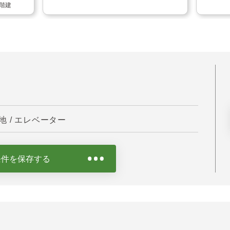
1階建
 / エレベーター
条件を保存する