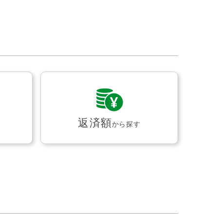
返済額
から探す