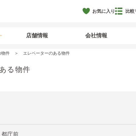
お気に入り
比較
店舗情報
会社情報
の物件
エレベーターのある物件
ある物件
】都庁前