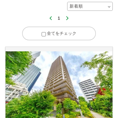
1
全てをチェック