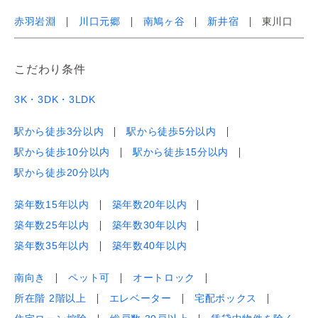
赤羽岩淵
川口元郷
南鳩ヶ谷
新井宿
東川口
こだわり条件
3K・3DK・3LDK
駅から徒歩3分以内
駅から徒歩5分以内
駅から徒歩10分以内
駅から徒歩15分以内
駅から徒歩20分以内
築年数15年以内
築年数20年以内
築年数25年以内
築年数30年以内
築年数35年以内
築年数40年以内
南向き
ペット可
オートロック
所在階 2階以上
エレベーター
宅配ボックス