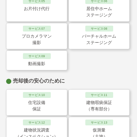
サービス05
サービス06
お片付け代行
居住中ホーム
ステージング
サービス07
サービス08
プロカメラマン
バーチャルホーム
撮影
ステージング
サービス09
動画撮影
売却後の安心のために
サービス10
サービス11
住宅設備
建物瑕疵保証
保証
（専有部分）
サービス12
サービス13
建物状況調査
仮測量
（インスペクション）
（土地）