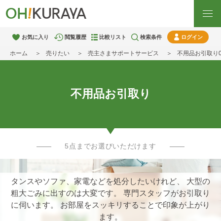
お気に入り
閲覧履歴
比較リスト
検索条件
ログイン
ホーム
売りたい
売主さまサポートサービス
不用品お引取り
不用品お引取り
5点までお選びいただけます
タンスやソファ、家電などを処分したいけれど、
大型の
粗大ごみに出すのは大変です。
専門スタッフがお引取り
に伺います。
お部屋をスッキリすることで印象が上がり
ます。