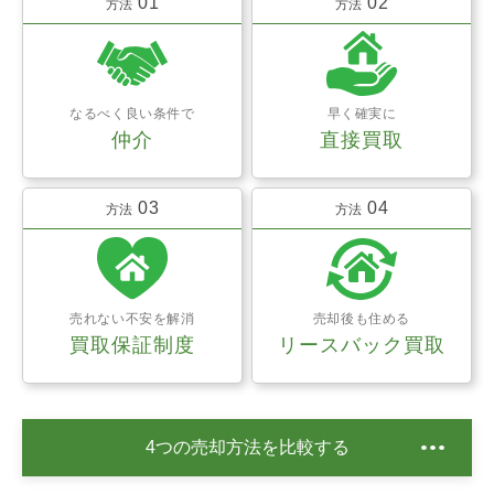
01
02
方法
方法
なるべく良い条件で
早く確実に
仲介
直接買取
03
04
方法
方法
売れない不安を解消
売却後も住める
買取保証制度
リースバック買取
4つの売却方法を比較する