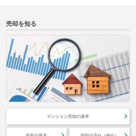
売却を知る
マンション売却の基本
売却の基本
売却の流れ（仲介）