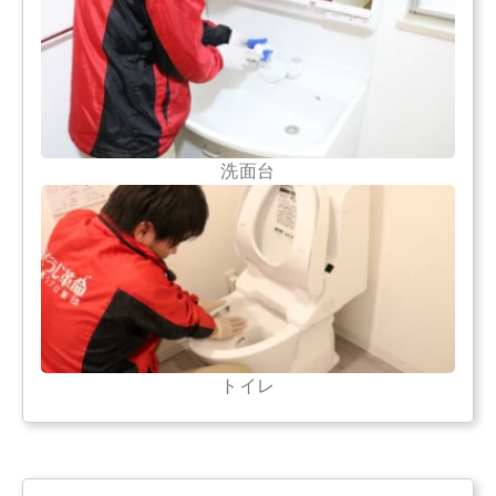
洗面台
トイレ