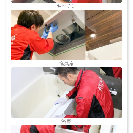
キッチン
換気扇
浴室