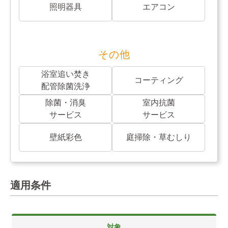
照明器具
エアコン
その他
浴室追い焚き
コーティング
配管除菌洗浄
除菌・消臭
室内抗菌
サービス
サービス
壁紙彩色
庭掃除・草むしり
適用条件
対象