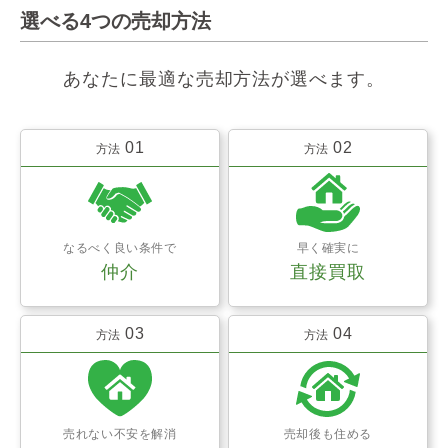
選べる4つの売却方法
あなたに最適な売却方法が選べます。
01
02
方法
方法
なるべく良い条件で
早く確実に
仲介
直接買取
03
04
方法
方法
売れない不安を解消
売却後も住める