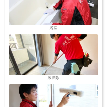
浴室
床掃除