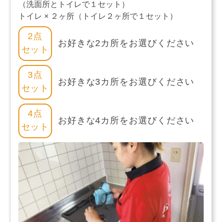
（洗面所とトイレで１セット）
トイレ × ２ヶ所（トイレ２ヶ所で１セット）
2点
お好きな2カ所をお選びください
セット
3点
お好きな3カ所をお選びください
セット
4点
お好きな4カ所をお選びください
セット