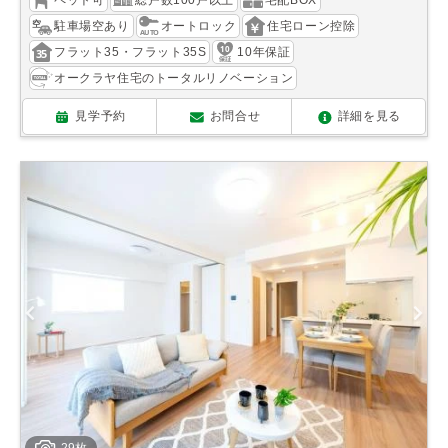
駐車場空あり
オートロック
住宅ローン控除
フラット35・フラット35S
10年保証
オークラヤ住宅のトータルリノベーション
見学予約
お問合せ
詳細を見る