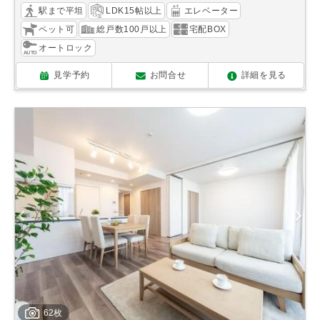
駅まで平坦
LDK15帖以上
エレベーター
ペット可
総戸数100戸以上
宅配BOX
オートロック
見学予約
お問合せ
詳細を見る
62枚