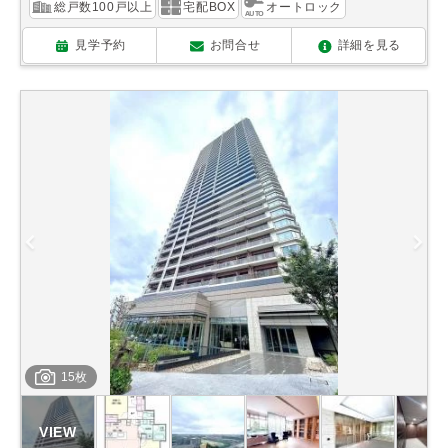
総戸数100戸以上
宅配BOX
オートロック
見学予約
お問合せ
詳細を見る
15枚