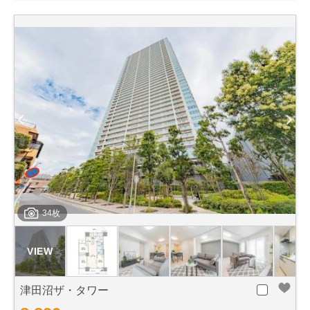
34枚
津田沼ザ・タワー