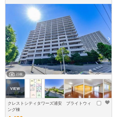
23枚
クレストシティタワーズ浦安 ブライトウィ
ング棟