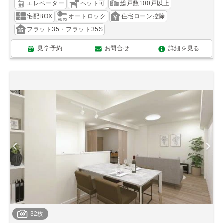
エレベーター
ペット可
総戸数100戸以上
宅配BOX
オートロック
住宅ローン控除
フラット35・フラット35S
見学予約
お問合せ
詳細を見る
32枚