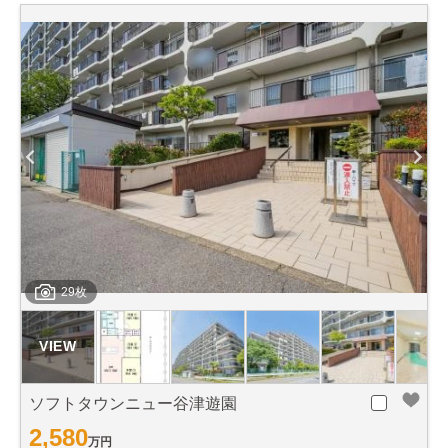
29枚
ソフトタウンニュー谷津遊園
2,580
万円