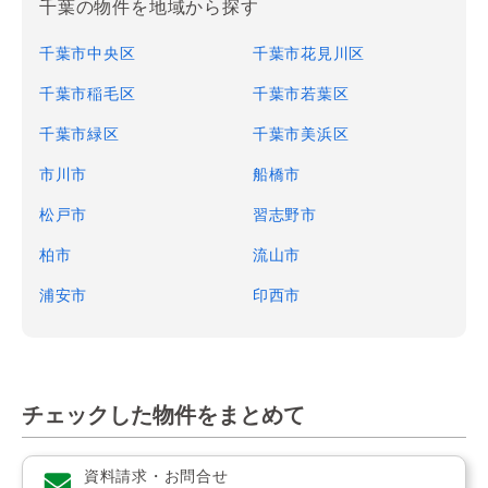
千葉の物件を地域から探す
千葉市中央区
千葉市花見川区
千葉市稲毛区
千葉市若葉区
千葉市緑区
千葉市美浜区
市川市
船橋市
松戸市
習志野市
柏市
流山市
浦安市
印西市
チェックした物件をまとめて
資料請求・お問合せ