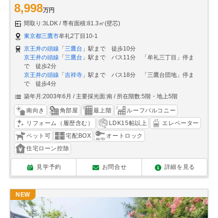
8,998
万円
間取り:3LDK
専有面積:81.3㎡(壁芯)
東京都三鷹市
牟礼2丁目10-1
京王井の頭線
「
三鷹台
」駅まで 徒歩10分
京王井の頭線
「
三鷹台
」駅まで バス11分 「牟礼三丁目」停ま
で 徒歩2分
京王井の頭線
「
吉祥寺
」駅まで バス18分 「三鷹台団地」停ま
で 徒歩4分
築年月:2003年6月
主要採光面:南
所在階数:5階・地上5階
南向き
角部屋
最上階
ルーフバルコニー
リフォーム（履歴含む）
LDK15帖以上
エレベーター
ペット可
宅配BOX
オートロック
住宅ローン控除
見学予約
お問合せ
詳細を見る
NEW