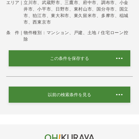
エリア｜
立川市、武蔵野市、三鷹市、府中市、調布市、小金
井市、小平市、日野市、東村山市、国分寺市、国立
市、狛江市、東大和市、東久留米市、多摩市、稲城
市、西東京市
条 件｜
物件種別：マンション、戸建、土地 / 住宅ローン控
除
この条件を保存する
以前の検索条件を見る