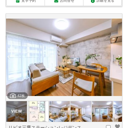
見学予約
お問合せ
詳細を見る
42枚
リビオ三鷹ステーションレジデンス