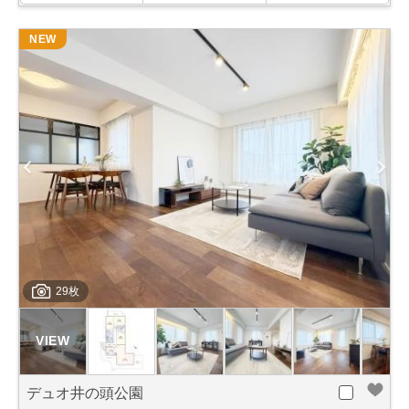
NEW
29枚
デュオ井の頭公園