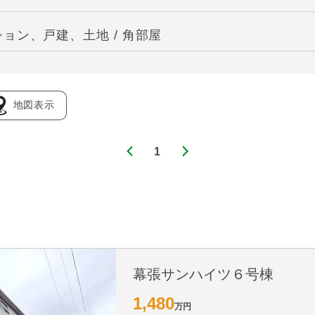
ョン、戸建、土地 / 角部屋
地図表示
1
幕張サンハイツ６号棟
1,480
万円