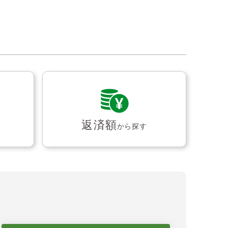
返済額
から探す