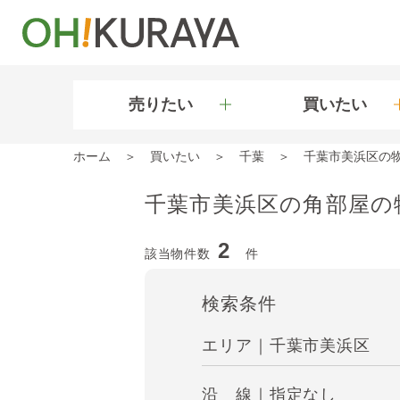
売りたい
買いたい
ホーム
買いたい
千葉
千葉市美浜区の
千葉市美浜区の角部屋の
2
該当物件数
件
検索条件
エリア｜千葉市美浜区
沿 線｜指定なし