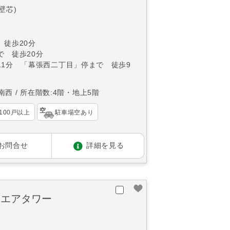
(壁芯)
 徒歩20分
で 徒歩20分
11分 「幕張西二丁目」停まで 徒歩9
南西
所在階数:4階・地上5階
100戸以上
駐車場空あり
お問合せ
詳細を見る
クエアタワー