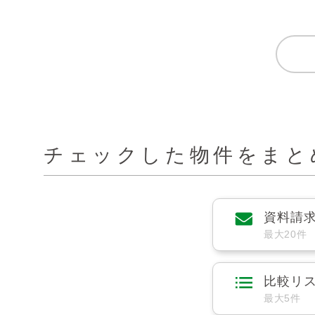
チェックした物件をまと
資料請
最大20件
比較リ
最大5件