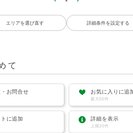
エリアを選び直す
詳細条件を設定する
めて
求・お問合せ
お気に入りに追
最大50件
ストに追加
詳細を表示
上限20件