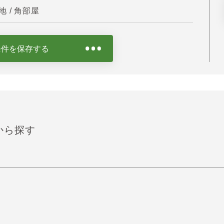
 / 角部屋
条件を保存する
から探す