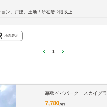
ン、戸建、土地 / 所在階 2階以上
地図表示
1
幕張ベイパーク スカイグ
7,780
万円