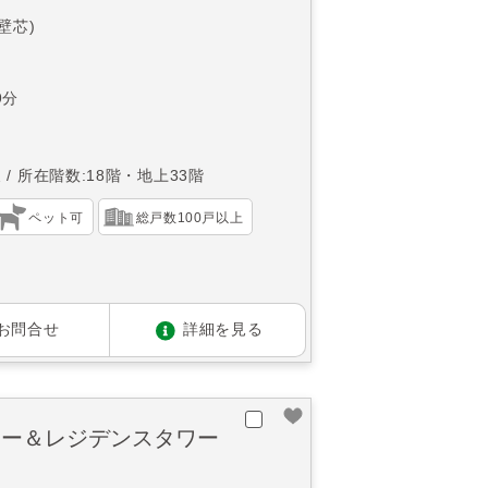
(壁芯)
9分
東
所在階数:18階・地上33階
ペット可
総戸数100戸以上
お問合せ
詳細を見る
ワー＆レジデンスタワー