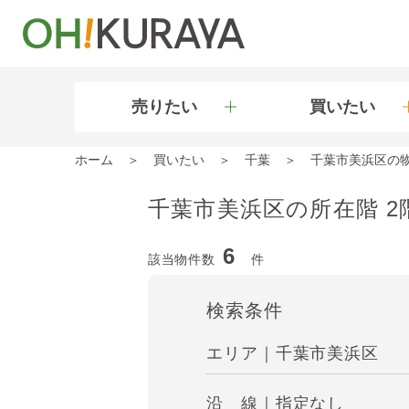
売りたい
買いたい
ホーム
買いたい
千葉
千葉市美浜区の
千葉市美浜区の所在階 2
6
該当物件数
件
検索条件
エリア｜千葉市美浜区
沿 線｜指定なし