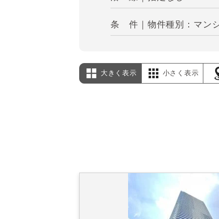
条 件｜物件種別：マンショ
大きく表示
小さく表示