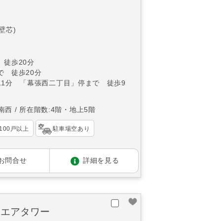
(壁芯)
 徒歩20分
で 徒歩20分
11分 「幕張西二丁目」停まで 徒歩9
南西
所在階数:4階・地上5階
100戸以上
駐車場空あり
お問合せ
詳細を見る
クエアタワー