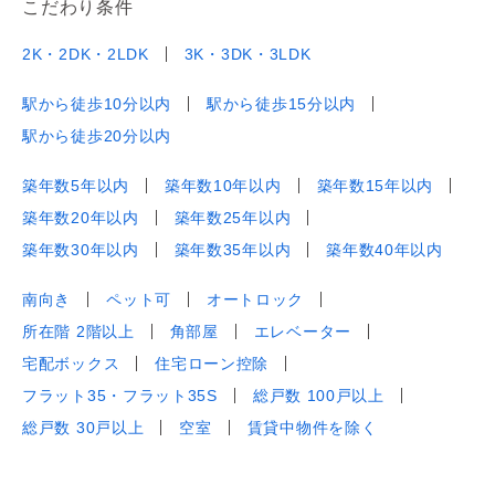
こだわり条件
2K・2DK・2LDK
3K・3DK・3LDK
駅から徒歩10分以内
駅から徒歩15分以内
駅から徒歩20分以内
築年数5年以内
築年数10年以内
築年数15年以内
築年数20年以内
築年数25年以内
築年数30年以内
築年数35年以内
築年数40年以内
南向き
ペット可
オートロック
所在階 2階以上
角部屋
エレベーター
宅配ボックス
住宅ローン控除
フラット35・フラット35S
総戸数 100戸以上
総戸数 30戸以上
空室
賃貸中物件を除く