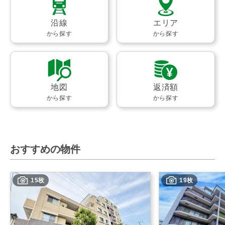
沿線
エリア
から探す
から探す
地図
返済額
から探す
から探す
おすすめの物件
15枚
19枚