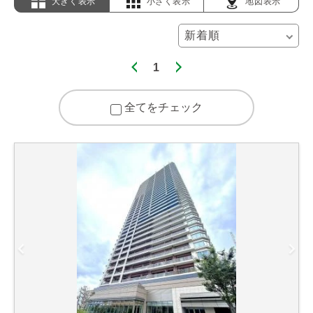
大きく表示
小さく表示
地図表示
1
全てをチェック