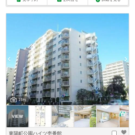
19枚
東陽町公園ハイツ壱番館