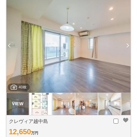
40枚
クレヴィア越中島
12,650
万円