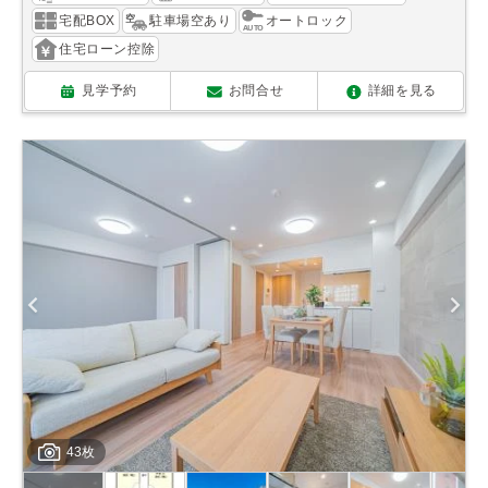
宅配BOX
駐車場空あり
オートロック
住宅ローン控除
見学予約
お問合せ
詳細を見る
43枚