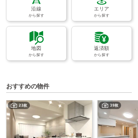
沿線
エリア
から探す
から探す
地図
返済額
から探す
から探す
おすすめの物件
23枚
39枚