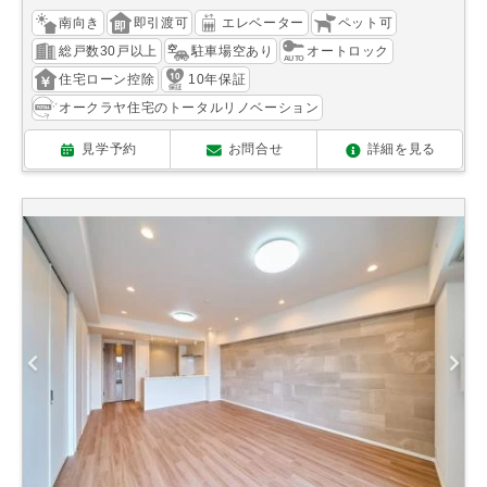
南向き
即引渡可
エレベーター
ペット可
総戸数30戸以上
駐車場空あり
オートロック
住宅ローン控除
10年保証
オークラヤ住宅のトータルリノベーション
見学予約
お問合せ
詳細を見る