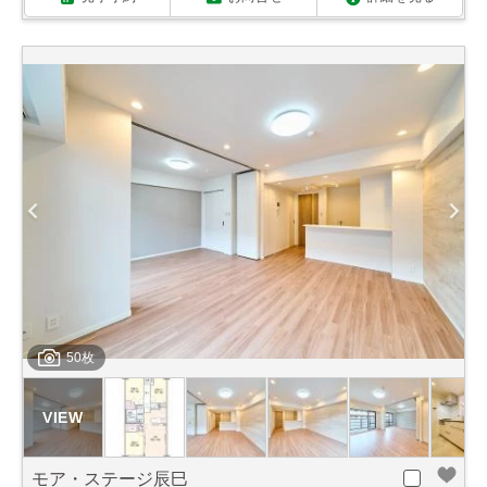
50枚
モア・ステージ辰巳