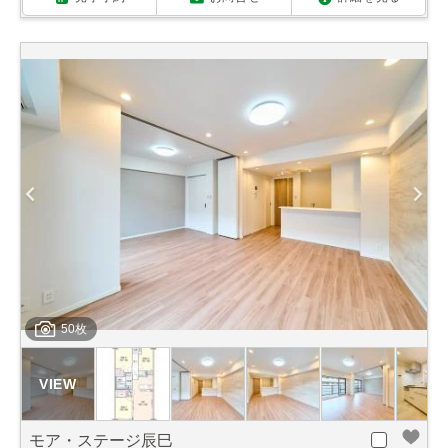
50枚
モア・ステージ辰巳