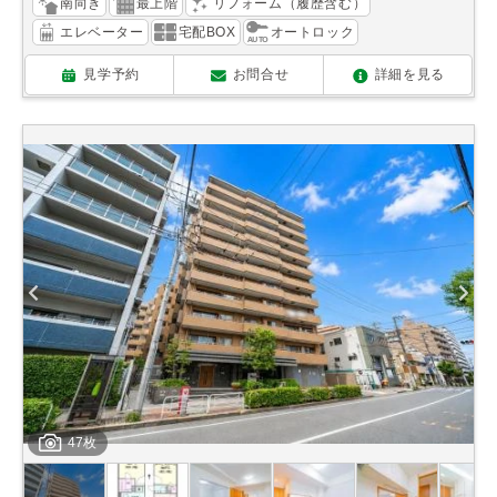
南向き
最上階
リフォーム（履歴含む）
エレベーター
宅配BOX
オートロック
見学予約
お問合せ
詳細を見る
47枚