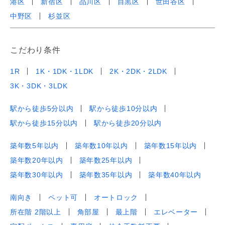
港区
新宿区
品川区
目黒区
世田谷区
中野区
杉並区
こだわり条件
1R
1K・1DK・1LDK
2K・2DK・2LDK
3K・3DK・3LDK
駅から徒歩5分以内
駅から徒歩10分以内
駅から徒歩15分以内
駅から徒歩20分以内
築年数5年以内
築年数10年以内
築年数15年以内
築年数20年以内
築年数25年以内
築年数30年以内
築年数35年以内
築年数40年以内
南向き
ペット可
オートロック
所在階 2階以上
角部屋
最上階
エレベーター