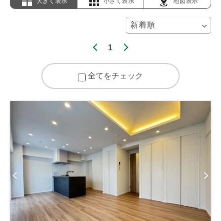
大きく表示
小さく表示
地図表示
1
全てをチェック