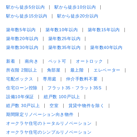
駅から徒歩5分以内
駅から徒歩10分以内
駅から徒歩15分以内
駅から徒歩20分以内
築年数5年以内
築年数10年以内
築年数15年以内
築年数20年以内
築年数25年以内
築年数30年以内
築年数35年以内
築年数40年以内
新着
南向き
ペット可
オートロック
所在階 2階以上
角部屋
最上階
エレベーター
宅配ボックス
専用庭
仲介手数料不要
住宅ローン控除
フラット35・フラット35S
設備10年保証
総戸数 100戸以上
総戸数 30戸以上
空室
賃貸中物件を除く
期間限定リノベーション向き物件
オークラヤ住宅のトータルリノベーション
オークラヤ住宅のシンプルリノベーション