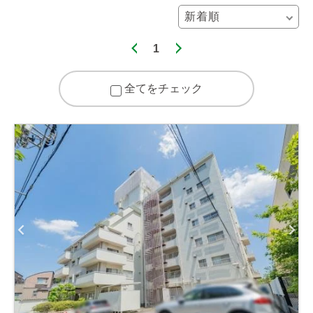
1
全てをチェック