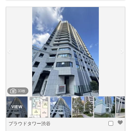
33枚
プラウドタワー渋谷