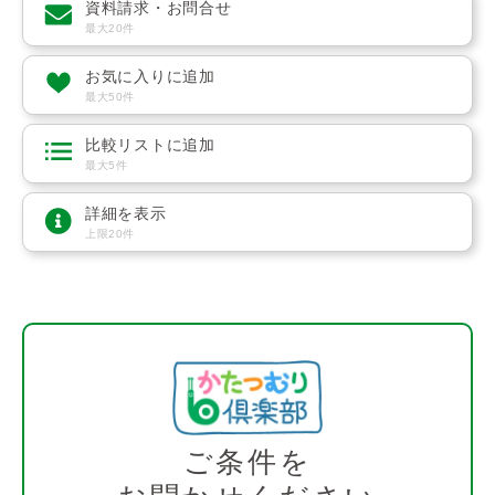
資料請求・お問合せ
最大20件
お気に入りに追加
最大50件
比較リストに追加
最大5件
詳細を表示
上限20件
ご条件を