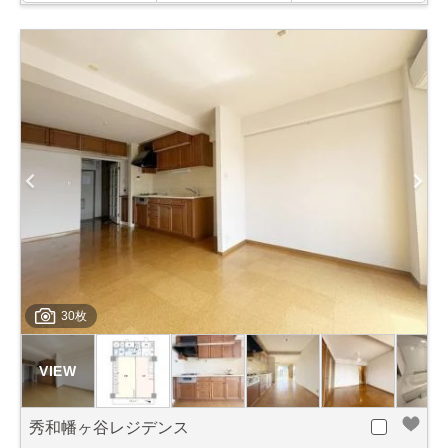
30枚
秀和幡ヶ谷レジデンス