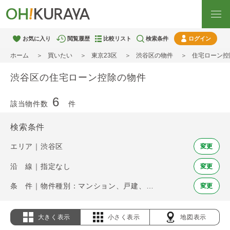
お気に入り
閲覧履歴
比較リスト
検索条件
ログイン
ホーム
買いたい
東京23区
渋谷区の物件
住宅ローン控
渋谷区の住宅ローン控除の物件
6
該当物件数
件
検索条件
エリア｜渋谷区
変更
沿 線｜指定なし
変更
条 件｜物件種別：マンション、戸建、土地 / 住宅ローン控除
変更
大きく表示
小さく表示
地図表示