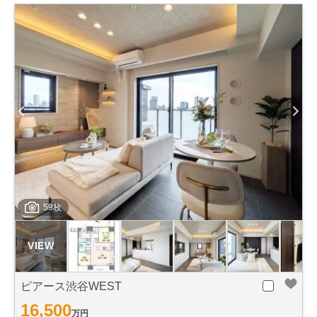
59枚
ピアース渋谷WEST
16,500
万円