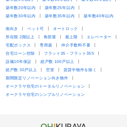
築年数20年以内
築年数25年以内
築年数30年以内
築年数35年以内
築年数40年以内
南向き
ペット可
オートロック
所在階 2階以上
角部屋
最上階
エレベーター
宅配ボックス
専用庭
仲介手数料不要
住宅ローン控除
フラット35・フラット35S
設備10年保証
総戸数 100戸以上
総戸数 30戸以上
空室
賃貸中物件を除く
期間限定リノベーション向き物件
オークラヤ住宅のトータルリノベーション
オークラヤ住宅のシンプルリノベーション