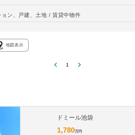
ョン、戸建、土地 / 賃貸中物件
地図表示
1
ドミール池袋
1,780
万円