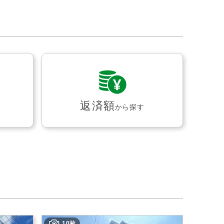
返済額
から探す
10枚