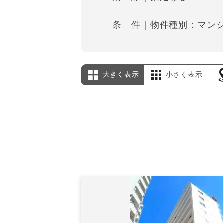
条 件｜物件種別：マンシ
大きく表示
小さく表示