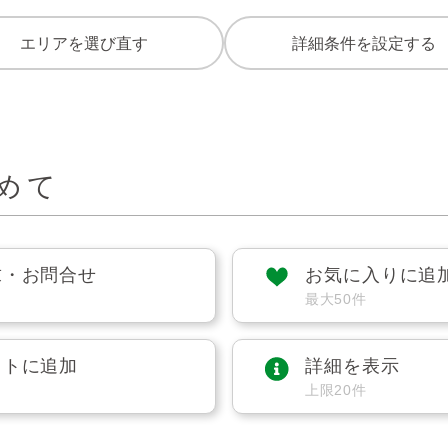
エリアを選び直す
詳細条件を設定する
めて
求・お問合せ
お気に入りに追
最大50件
ストに追加
詳細を表示
上限20件