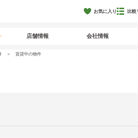
お気に入り
比較
店舗情報
会社情報
件
賃貸中の物件