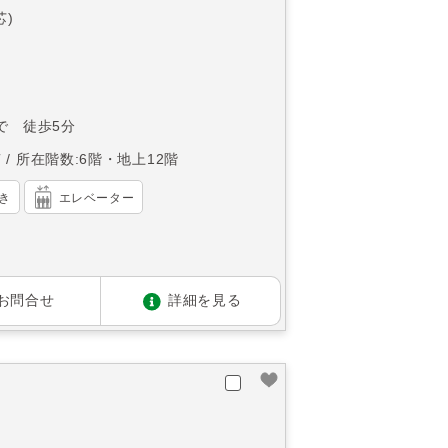
芯)
で 徒歩5分
南
所在階数:6階・地上12階
き
エレベーター
お問合せ
詳細を見る