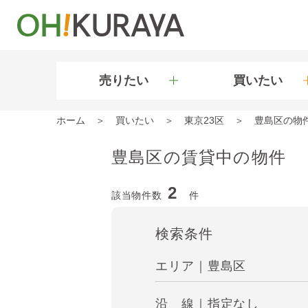
売りたい
買いたい
ホーム
買いたい
東京23区
豊島区の物
豊島区の賃貸中の物件
2
該当物件数
件
検索条件
エリア｜豊島区
沿 線｜指定なし