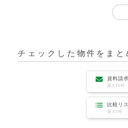
チェックした物件をまと
資料請
最大20件
比較リ
最大5件