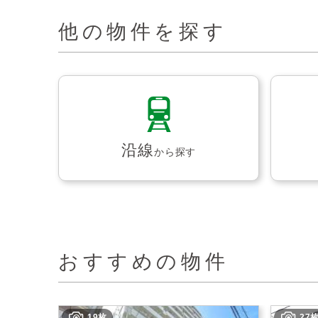
他の物件を探す
沿線
から探す
おすすめの物件
19枚
27