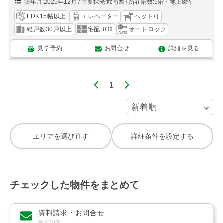
築年月:2025年12月
主要採光面:南西
所在階数:5階・地上8階
LDK15帖以上
エレベーター
ペット可
総戸数30戸以上
宅配BOX
オートロック
見学予約
お問合せ
詳細を見る
1
エリアを選び直す
詳細条件を設定する
チェックした物件をまとめて
資料請求・お問合せ
最大20件