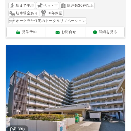
駅まで平坦
ペット可
総戸数30戸以上
駐車場空あり
10年保証
オークラヤ住宅のトータルリノベーション
見学予約
お問合せ
詳細を見る
39枚