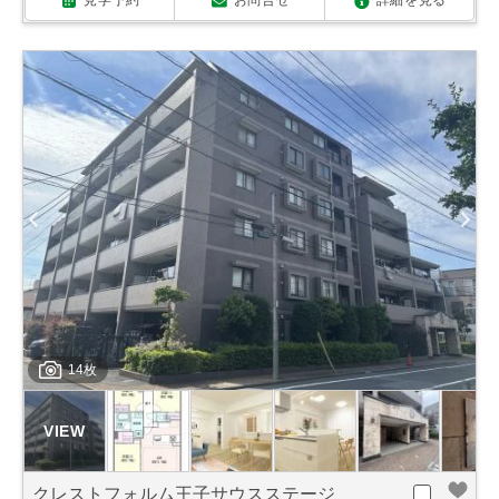
見学予約
お問合せ
詳細を見る
14枚
クレストフォルム王子サウスステージ