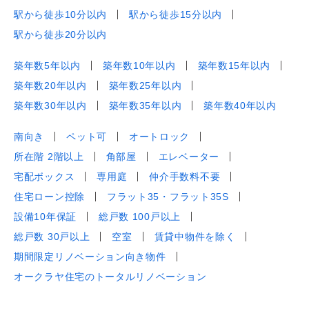
駅から徒歩10分以内
駅から徒歩15分以内
駅から徒歩20分以内
築年数5年以内
築年数10年以内
築年数15年以内
築年数20年以内
築年数25年以内
築年数30年以内
築年数35年以内
築年数40年以内
南向き
ペット可
オートロック
所在階 2階以上
角部屋
エレベーター
宅配ボックス
専用庭
仲介手数料不要
住宅ローン控除
フラット35・フラット35S
設備10年保証
総戸数 100戸以上
総戸数 30戸以上
空室
賃貸中物件を除く
期間限定リノベーション向き物件
オークラヤ住宅のトータルリノベーション