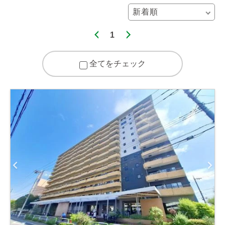
1
全てをチェック