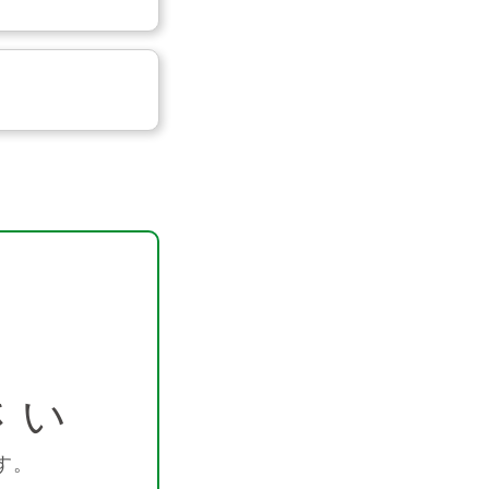
さい
す。