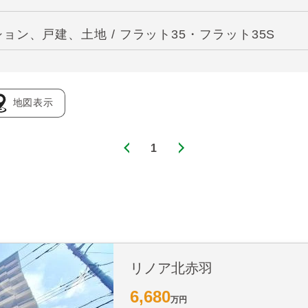
ン、戸建、土地 / フラット35・フラット35S
地図表示
1
リノア北赤羽
6,680
万円