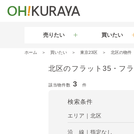
売りたい
買いたい
ホーム
買いたい
東京23区
北区の物件
北区のフラット35・フラ
3
該当物件数
件
検索条件
エリア｜北区
沿 線｜指定なし