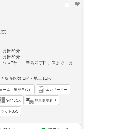
壁芯)
 徒歩20分
 徒歩20分
 バス7分 「豊島四丁目」停まで 徒
西
所在階数:1階・地上11階
ォーム（履歴含む）
エレベーター
宅配BOX
駐車場空あり
ラット35S