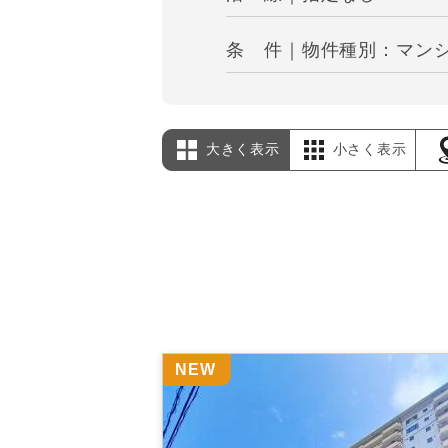
条 件｜物件種別：マンショ
大きく表示
小さく表示
NEW