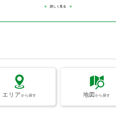
詳しく見る
エリア
地図
から探す
から探す