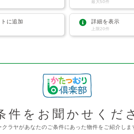
最大50件
ストに追加
詳細を表示
上限20件
条件を
お聞かせくだ
ークラヤがあなたのご条件にあった物件をご紹介しま