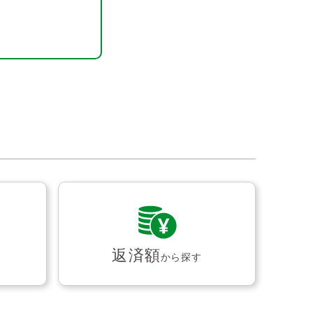
返済額
から探す