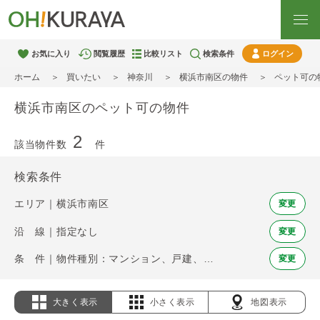
お気に入り
閲覧履歴
比較リスト
検索条件
ログイン
ホーム
買いたい
神奈川
横浜市南区の物件
ペット可の
横浜市南区のペット可の物件
2
該当物件数
件
検索条件
エリア｜横浜市南区
変更
沿 線｜指定なし
変更
条 件｜物件種別：マンション、戸建、土地 / ペット可
変更
大きく表示
小さく表示
地図表示