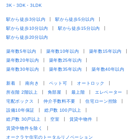
3K・3DK・3LDK
駅から徒歩3分以内
駅から徒歩5分以内
駅から徒歩10分以内
駅から徒歩15分以内
駅から徒歩20分以内
築年数5年以内
築年数10年以内
築年数15年以内
築年数20年以内
築年数25年以内
築年数30年以内
築年数35年以内
築年数40年以内
新着
南向き
ペット可
オートロック
所在階 2階以上
角部屋
最上階
エレベーター
宅配ボックス
仲介手数料不要
住宅ローン控除
設備10年保証
総戸数 100戸以上
総戸数 30戸以上
空室
賃貸中物件
賃貸中物件を除く
オークラヤ住宅のトータルリノベーション