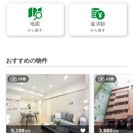
地図
返済額
から探す
から探す
おすすめの物件
28枚
22枚
5,198
3,980
万円
万円