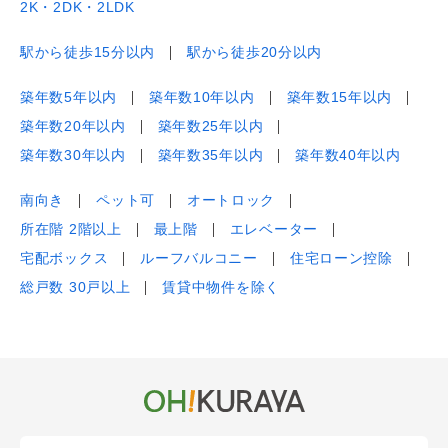
2K・2DK・2LDK
駅から徒歩15分以内
駅から徒歩20分以内
築年数5年以内
築年数10年以内
築年数15年以内
築年数20年以内
築年数25年以内
築年数30年以内
築年数35年以内
築年数40年以内
南向き
ペット可
オートロック
所在階 2階以上
最上階
エレベーター
宅配ボックス
ルーフバルコニー
住宅ローン控除
総戸数 30戸以上
賃貸中物件を除く