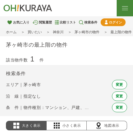
お気に入り
閲覧履歴
比較リスト
検索条件
ログイン
ホーム
買いたい
神奈川
茅ヶ崎市の物件
最上階の物件
茅ヶ崎市の最上階の物件
1
該当物件数
件
検索条件
エリア｜茅ヶ崎市
変更
沿 線｜指定なし
変更
条 件｜物件種別：マンション、戸建、土地 / 最上階
変更
大きく表示
小さく表示
地図表示