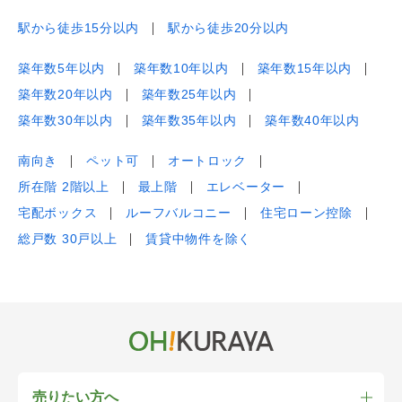
駅から徒歩15分以内
駅から徒歩20分以内
築年数5年以内
築年数10年以内
築年数15年以内
築年数20年以内
築年数25年以内
築年数30年以内
築年数35年以内
築年数40年以内
南向き
ペット可
オートロック
所在階 2階以上
最上階
エレベーター
宅配ボックス
ルーフバルコニー
住宅ローン控除
総戸数 30戸以上
賃貸中物件を除く
売りたい方へ