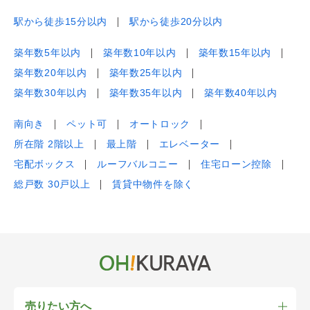
駅から徒歩15分以内
駅から徒歩20分以内
築年数5年以内
築年数10年以内
築年数15年以内
築年数20年以内
築年数25年以内
築年数30年以内
築年数35年以内
築年数40年以内
南向き
ペット可
オートロック
所在階 2階以上
最上階
エレベーター
宅配ボックス
ルーフバルコニー
住宅ローン控除
総戸数 30戸以上
賃貸中物件を除く
売りたい方へ