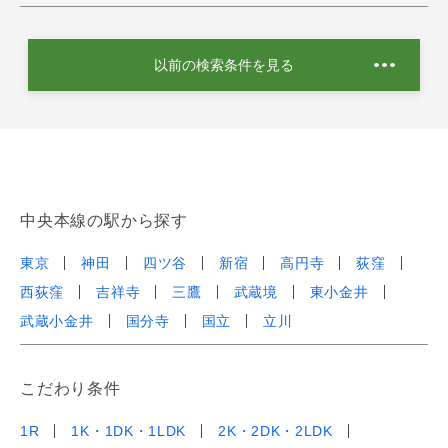
以前の検索条件を見る
中央本線の駅から探す
東京
神田
四ツ谷
新宿
高円寺
荻窪
西荻窪
吉祥寺
三鷹
武蔵境
東小金井
武蔵小金井
国分寺
国立
立川
こだわり条件
1R
1K・1DK・1LDK
2K・2DK・2LDK