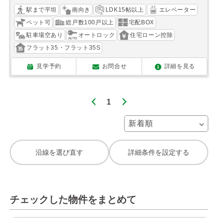
駅まで平坦
南向き
LDK15帖以上
エレベーター
ペット可
総戸数100戸以上
宅配BOX
駐車場空あり
オートロック
住宅ローン控除
フラット35・フラット35S
見学予約
お問合せ
詳細を見る
1
沿線を選び直す
詳細条件を設定する
チェックした物件をまとめて