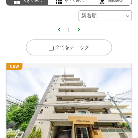
大きく表示
小さく表示
地図表示
1
全てをチェック
NEW