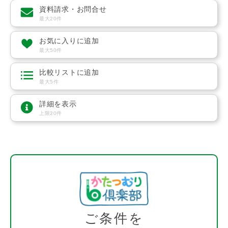
資料請求・お問合せ
最大20件
お気に入りに追加
最大50件
比較リストに追加
最大5件
詳細を表示
上限20件
ご条件を