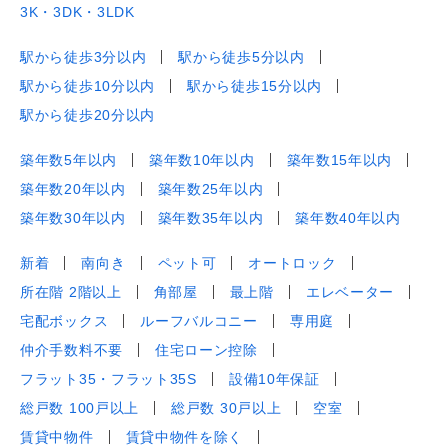
3K・3DK・3LDK
駅から徒歩3分以内
駅から徒歩5分以内
駅から徒歩10分以内
駅から徒歩15分以内
駅から徒歩20分以内
築年数5年以内
築年数10年以内
築年数15年以内
築年数20年以内
築年数25年以内
築年数30年以内
築年数35年以内
築年数40年以内
新着
南向き
ペット可
オートロック
所在階 2階以上
角部屋
最上階
エレベーター
宅配ボックス
ルーフバルコニー
専用庭
仲介手数料不要
住宅ローン控除
フラット35・フラット35S
設備10年保証
総戸数 100戸以上
総戸数 30戸以上
空室
賃貸中物件
賃貸中物件を除く