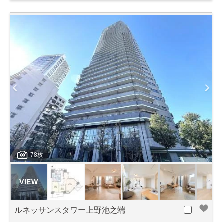
78枚
ルネッサンスタワー上野池之端