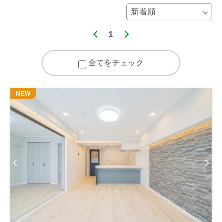
1
全てをチェック
NEW