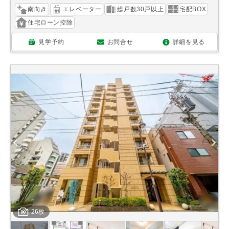
南向き
エレベーター
総戸数30戸以上
宅配BOX
住宅ローン控除
見学予約
お問合せ
詳細を見る
26枚