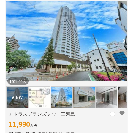
33枚
アトラスブランズタワー三河島
11,990
万円