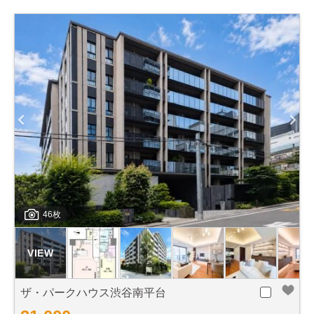
46枚
ザ・パークハウス渋谷南平台