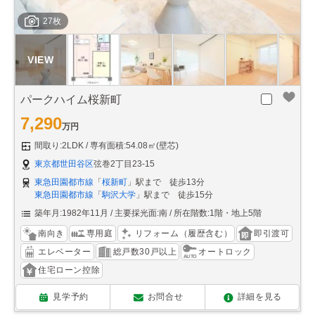
27枚
パークハイム桜新町
7,290
万円
間取り:2LDK
専有面積:54.08㎡(壁芯)
東京都世田谷区
弦巻2丁目23-15
東急田園都市線
「
桜新町
」駅まで 徒歩13分
東急田園都市線
「
駒沢大学
」駅まで 徒歩15分
築年月:1982年11月
主要採光面:南
所在階数:1階・地上5階
南向き
専用庭
リフォーム（履歴含む）
即引渡可
エレベーター
総戸数30戸以上
オートロック
住宅ローン控除
見学予約
お問合せ
詳細を見る