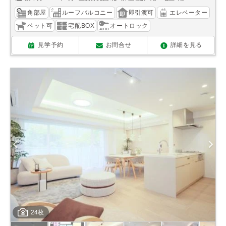
角部屋
ルーフバルコニー
即引渡可
エレベーター
ペット可
宅配BOX
オートロック
見学予約
お問合せ
詳細を見る
24枚