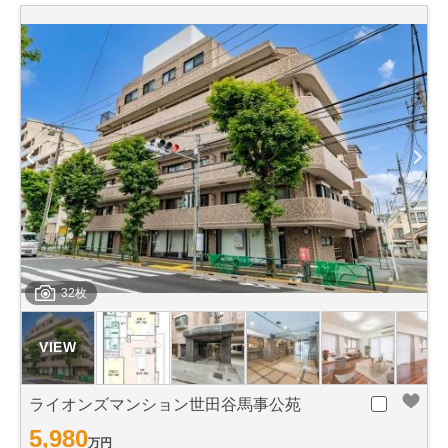
32枚
ライオンズマンション世田谷馬事公苑
5,980
万円