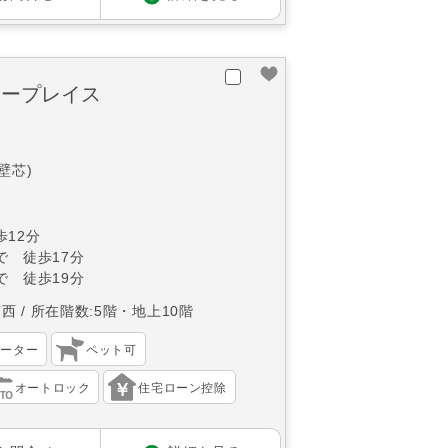
タープレイス
(壁芯)
12分
で 徒歩17分
で 徒歩19分
南西
所在階数:5階・地上10階
ベーター
ペット可
オートロック
住宅ローン控除