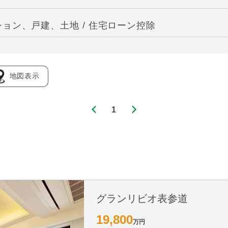
ョン、戸建、土地 / 住宅ローン控除
地図表示
1
グランリビオ表参道
19,800
万円