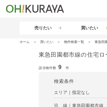
売りたい
買いたい
ホーム
買いたい
物件検索一覧
東急田
東急田園都市線の住宅ロ
9
該当物件数
件
検索条件
エリア｜指定なし
沿 線｜東急田園都市線