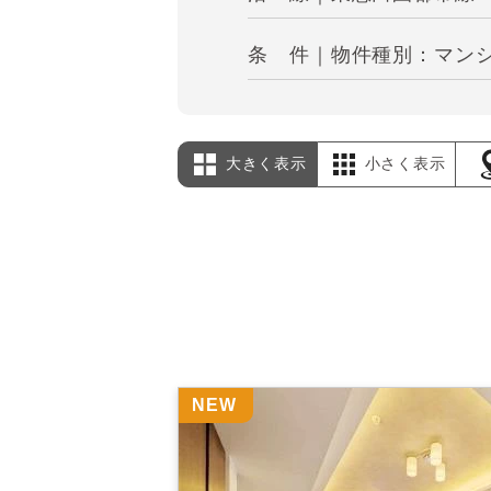
条 件｜物件種別：マンシ
大きく表示
小さく表示
NEW